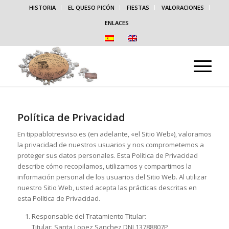
HISTORIA
EL QUESO PICÓN
FIESTAS
VALORACIONES
ENLACES
Política de Privacidad
En tippablotresviso.es (en adelante, «el Sitio Web»), valoramos
la privacidad de nuestros usuarios y nos comprometemos a
proteger sus datos personales. Esta Política de Privacidad
describe cómo recopilamos, utilizamos y compartimos la
información personal de los usuarios del Sitio Web. Al utilizar
nuestro Sitio Web, usted acepta las prácticas descritas en
esta Política de Privacidad.
Responsable del Tratamiento Titular:
Titular: Santa Lopez Sanchez DNI 13788807P