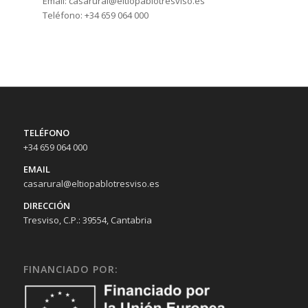
Email: casarural@eltiopablotresviso.es
Teléfono: +34 659 064 000
TELÉFONO
+34 659 064 000
EMAIL
casarural@eltiopablotresviso.es
DIRECCIÓN
Tresviso, C.P.: 39554, Cantabria
FINANCIADO POR: