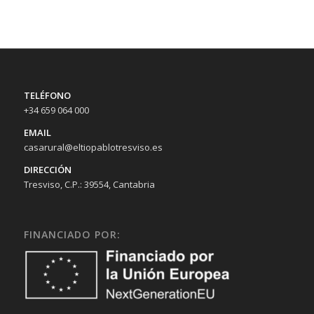
TELÉFONO
+34 659 064 000
EMAIL
casarural@eltiopablotresviso.es
DIRECCIÓN
Tresviso, C.P.: 39554, Cantabria
FINANCIADO POR: