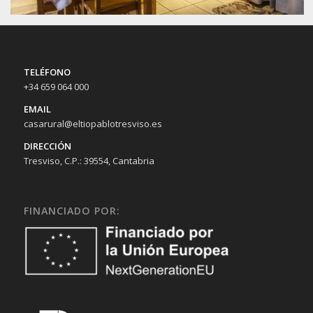
TELÉFONO
+34 659 064 000
EMAIL
casarural@eltiopablotresviso.es
DIRECCIÓN
Tresviso, C.P.: 39554, Cantabria
FINANCIADO POR: