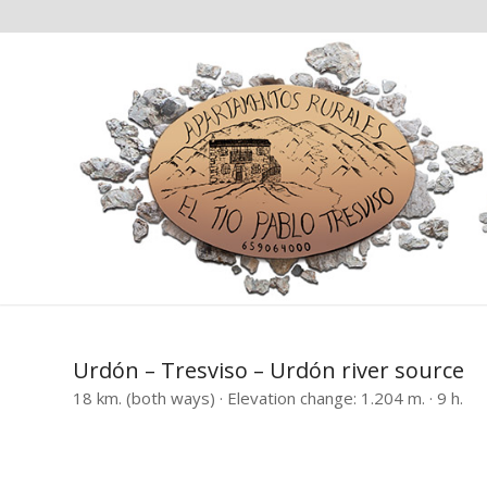
Urdón – Tresviso – Urdón river source
18 km. (both ways) · Elevation change: 1.204 m. · 9 h.