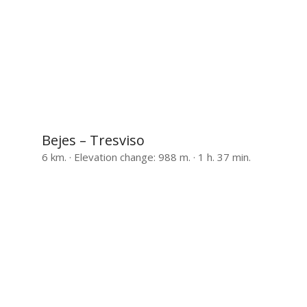
Bejes – Tresviso
6 km. · Elevation change: 988 m. · 1 h. 37 min.