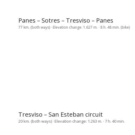
Panes – Sotres – Tresviso – Panes
77 km. (both ways) · Elevation change: 1.627 m. · 8 h. 48 min. (bike)
Tresviso – San Esteban circuit
20 km. (both ways) · Elevation change: 1.263 m. · 7 h. 40 min.