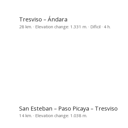
Tresviso – Ándara
28 km. · Elevation change: 1.331 m. · Díficil · 4 h.
San Esteban – Paso Picaya – Tresviso
14 km. · Elevation change: 1.038 m.