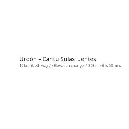
Urdón – Cantu Sulasfuentes
19 km. (both ways) · Elevation change: 1.393 m. · 6 h. 50 min.