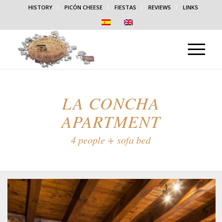
HISTORY
PICÓN CHEESE
FIESTAS
REVIEWS
LINKS
LA CONCHA
APARTMENT
4 people + sofa bed