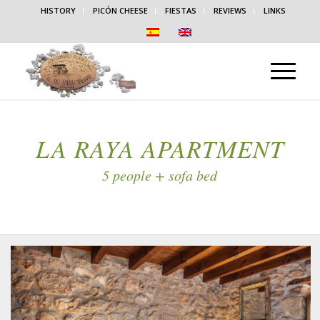
HISTORY
PICÓN CHEESE
FIESTAS
REVIEWS
LINKS
LA RAYA APARTMENT
5 people + sofa bed