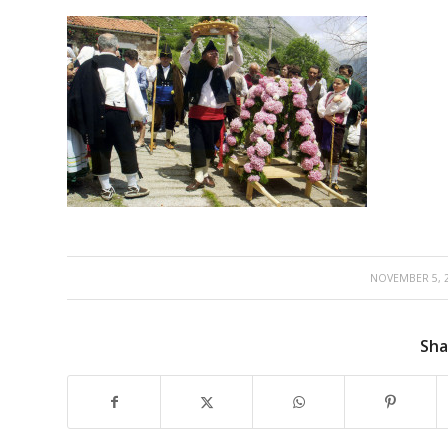
/
NOVEMBER 5, 
Sha