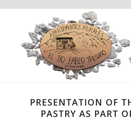
PRESENTATION OF T
PASTRY AS PART O